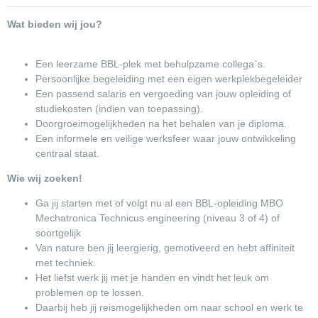
Wat bieden wij jou?
Een leerzame BBL-plek met behulpzame collega`s.
Persoonlijke begeleiding met een eigen werkplekbegeleider
Een passend salaris en vergoeding van jouw opleiding of
studiekosten (indien van toepassing).
Doorgroeimogelijkheden na het behalen van je diploma.
Een informele en veilige werksfeer waar jouw ontwikkeling
centraal staat.
Wie wij zoeken!
Ga jij starten met of volgt nu al een BBL-opleiding MBO
Mechatronica Technicus engineering (niveau 3 of 4) of
soortgelijk
Van nature ben jij leergierig, gemotiveerd en hebt affiniteit
met techniek.
Het liefst werk jij met je handen en vindt het leuk om
problemen op te lossen.
Daarbij heb jij reismogelijkheden om naar school en werk te