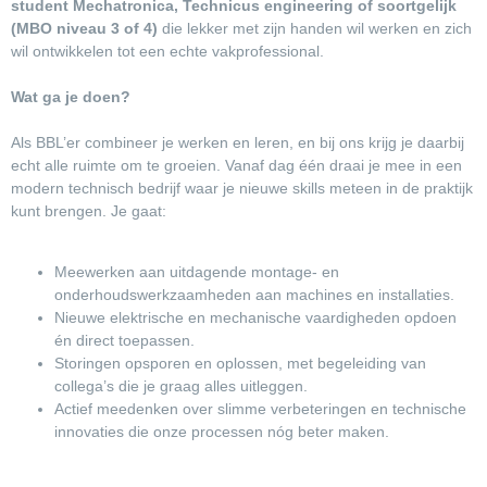
student Mechatronica, Technicus engineering of soortgelijk
(MBO niveau 3 of 4)
die lekker met zijn handen wil werken en zich
wil ontwikkelen tot een echte vakprofessional.
Wat ga je doen?
Als BBL’er combineer je werken en leren, en bij ons krijg je daarbij
echt alle ruimte om te groeien. Vanaf dag één draai je mee in een
modern technisch bedrijf waar je nieuwe skills meteen in de praktijk
kunt brengen. Je gaat:
Meewerken aan uitdagende montage- en
onderhoudswerkzaamheden aan machines en installaties.
Nieuwe elektrische en mechanische vaardigheden opdoen
én direct toepassen.
Storingen opsporen en oplossen, met begeleiding van
collega’s die je graag alles uitleggen.
Actief meedenken over slimme verbeteringen en technische
innovaties die onze processen nóg beter maken.